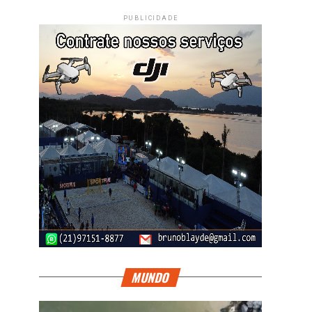
PUBLICIDADE
MUNDO