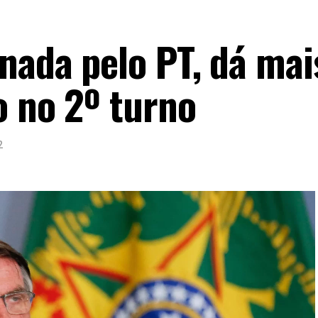
nada pelo PT, dá mai
o no 2º turno
2