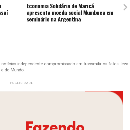
i
Economia Solidária de Maricá
ssaí
apresenta moeda social Mumbuca em
seminário na Argentina
e notícias independente compromissado em transmitir os fatos, leva
il e do Mundo.
PUBLICIDADE