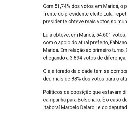
Com 51,74% dos votos em Maricá, o pr
frente do presidente eleito Lula, repe
presidente obteve mais votos no muni
Lula obteve, em Maricá, 54.601 votos
com o apoio do atual prefeito, Fabiano
Maricá. Em relação ao primeiro turno,
chegando a 3.894 votos de diferença,
O eleitorado da cidade tem se compor
deu mais de 88% dos votos para o atu
Políticos de oposição que estavam di
campanha para Bolsonaro. É o caso do 
Itaboraí Marcelo Delaroli e do deputad