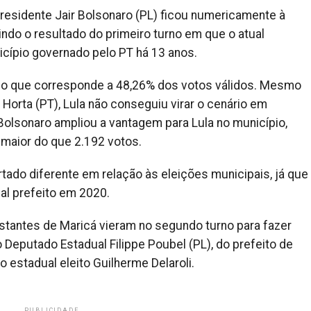
esidente Jair Bolsonaro (PL) ficou numericamente à
tindo o resultado do primeiro turno em que o atual
cípio governado pelo PT há 13 anos.
, o que corresponde a 48,26% dos votos válidos. Mesmo
 Horta (PT), Lula não conseguiu virar o cenário em
 Bolsonaro ampliou a vantagem para Lula no município,
 maior do que 2.192 votos.
tado diferente em relação às eleições municipais, já que
al prefeito em 2020.
stantes de Maricá vieram no segundo turno para fazer
Deputado Estadual Filippe Poubel (PL), do prefeito de
o estadual eleito Guilherme Delaroli.
PUBLICIDADE