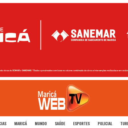
CIAS
MARICÁ
MUNDO
SAÚDE
ESPORTES
POLICIAL
TUR