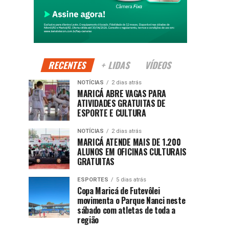
RECENTES
+ LIDAS
VÍDEOS
NOTÍCIAS
2 dias atrás
MARICÁ ABRE VAGAS PARA
ATIVIDADES GRATUITAS DE
ESPORTE E CULTURA
NOTÍCIAS
2 dias atrás
MARICÁ ATENDE MAIS DE 1.200
ALUNOS EM OFICINAS CULTURAIS
GRATUITAS
ESPORTES
5 dias atrás
Copa Maricá de Futevôlei
movimenta o Parque Nanci neste
sábado com atletas de toda a
região