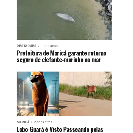
DESTAQUES
1 ano atrás
Prefeitura de Maricá garante retorno
seguro de elefante-marinho ao mar
MARICÁ
2 anos atrás
Lobo-Guará é Visto Passeando pelas