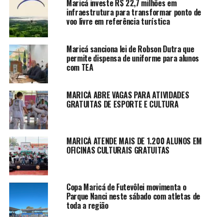
Maricá investe R$ 22,7 milhões em
infraestrutura para transformar ponto de
voo livre em referência turística
Maricá sanciona lei de Robson Dutra que
permite dispensa de uniforme para alunos
com TEA
MARICÁ ABRE VAGAS PARA ATIVIDADES
GRATUITAS DE ESPORTE E CULTURA
MARICÁ ATENDE MAIS DE 1.200 ALUNOS EM
OFICINAS CULTURAIS GRATUITAS
Copa Maricá de Futevôlei movimenta o
Parque Nanci neste sábado com atletas de
toda a região