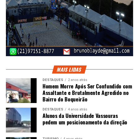
MAIS LIDAS
DESTAQUES
2 anos atrás
Homem Morre Após Ser Confundido com
Assaltante e Brutalmente Agredido no
Bairro do Boqueirão
DESTAQUES
4 anos atrás
Alunos da Universidade Vassouras
pedem um posicionamento da direção
TURISMO
4 anos atrás