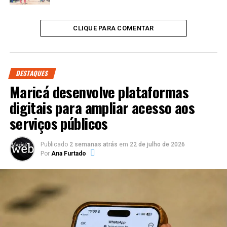
CLIQUE PARA COMENTAR
DESTAQUES
Maricá desenvolve plataformas
digitais para ampliar acesso aos
serviços públicos
Publicado
2 semanas atrás
em
22 de julho de 2026
Por
Ana Furtado