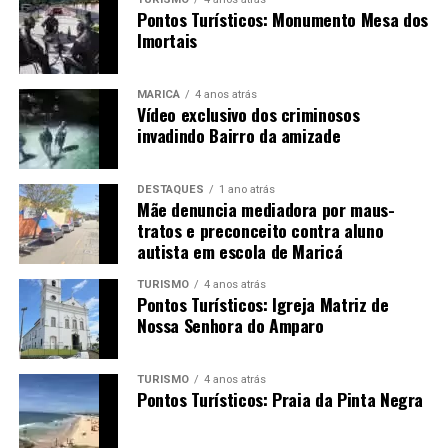
Pontos Turísticos: Monumento Mesa dos
Imortais
MARICÁ
4 anos atrás
Vídeo exclusivo dos criminosos
invadindo Bairro da amizade
DESTAQUES
1 ano atrás
Mãe denuncia mediadora por maus-
tratos e preconceito contra aluno
autista em escola de Maricá
TURISMO
4 anos atrás
Pontos Turísticos: Igreja Matriz de
Nossa Senhora do Amparo
TURISMO
4 anos atrás
Pontos Turísticos: Praia da Pinta Negra