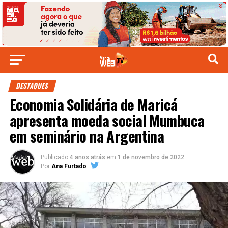
DESTAQUES
Economia Solidária de Maricá
apresenta moeda social Mumbuca
em seminário na Argentina
Publicado
4 anos atrás
em
1 de novembro de 2022
Por
Ana Furtado