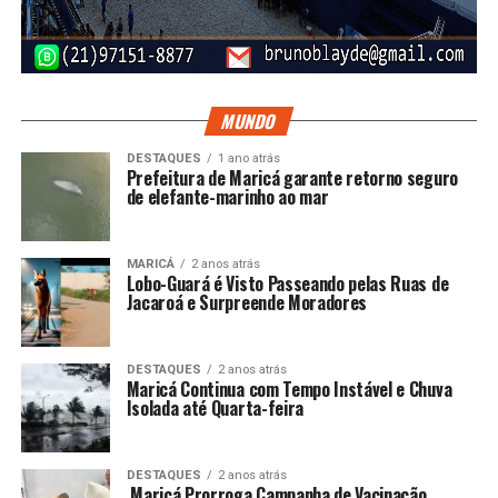
MUNDO
DESTAQUES
1 ano atrás
Prefeitura de Maricá garante retorno seguro
de elefante-marinho ao mar
MARICÁ
2 anos atrás
Lobo-Guará é Visto Passeando pelas Ruas de
Jacaroá e Surpreende Moradores
DESTAQUES
2 anos atrás
Maricá Continua com Tempo Instável e Chuva
Isolada até Quarta-feira
DESTAQUES
2 anos atrás
Maricá Prorroga Campanha de Vacinação