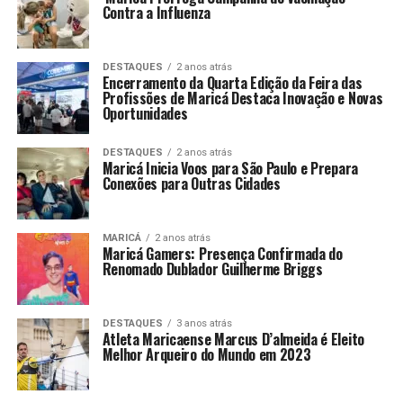
Contra a Influenza
DESTAQUES
2 anos atrás
Encerramento da Quarta Edição da Feira das
Profissões de Maricá Destaca Inovação e Novas
Oportunidades
DESTAQUES
2 anos atrás
Maricá Inicia Voos para São Paulo e Prepara
Conexões para Outras Cidades
MARICÁ
2 anos atrás
Maricá Gamers: Presença Confirmada do
Renomado Dublador Guilherme Briggs
DESTAQUES
3 anos atrás
Atleta Maricaense Marcus D’almeida é Eleito
Melhor Arqueiro do Mundo em 2023