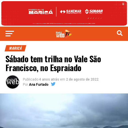
MARICÁ
Sábado tem trilha no Vale São
Francisco, no Espraiado
Publicado
4 anos atrás
em
2 de agosto de 2022
Por
Ana Furtado