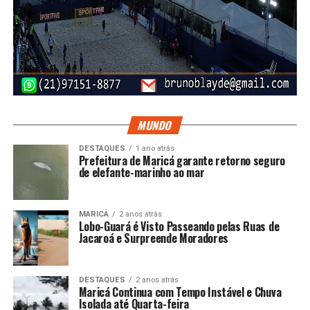
MUNDO
DESTAQUES
1 ano atrás
Prefeitura de Maricá garante retorno seguro
de elefante-marinho ao mar
MARICÁ
2 anos atrás
Lobo-Guará é Visto Passeando pelas Ruas de
Jacaroá e Surpreende Moradores
DESTAQUES
2 anos atrás
Maricá Continua com Tempo Instável e Chuva
Isolada até Quarta-feira