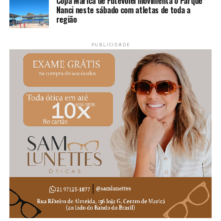
Copa Maricá de Futevôlei movimenta o Parque
Nanci neste sábado com atletas de toda a
região
PUBLICIDADE