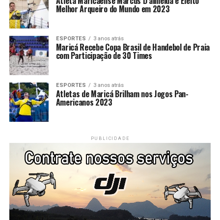
Atleta Maricaense Marcus D’almeida é Eleito
Melhor Arqueiro do Mundo em 2023
ESPORTES
3 anos atrás
Maricá Recebe Copa Brasil de Handebol de Praia
com Participação de 30 Times
ESPORTES
3 anos atrás
Atletas de Maricá Brilham nos Jogos Pan-
Americanos 2023
PUBLICIDADE