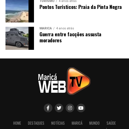
TURISMO
4 anos atrás
Pontos Turísticos: Praia da Pinta Negra
MARICÁ
4 anos atrás
Guerra entre facções assusta
moradores
HOME
DESTAQUES
NOTÍCIAS
MARICÁ
MUNDO
SAÚDE