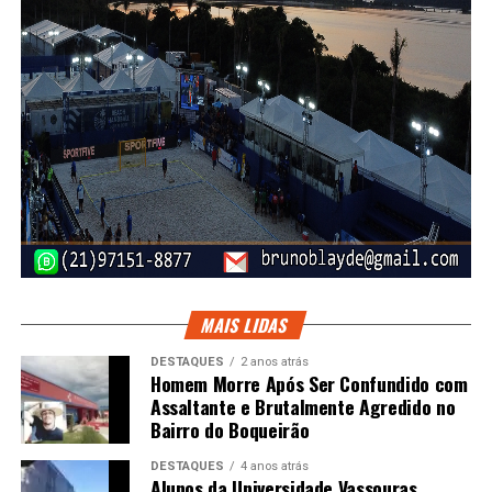
MAIS LIDAS
DESTAQUES
2 anos atrás
Homem Morre Após Ser Confundido com
Assaltante e Brutalmente Agredido no
Bairro do Boqueirão
DESTAQUES
4 anos atrás
Alunos da Universidade Vassouras