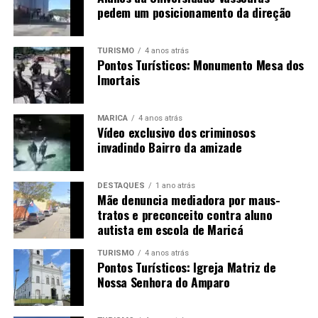
pedem um posicionamento da direção
TURISMO
4 anos atrás
Pontos Turísticos: Monumento Mesa dos
Imortais
MARICÁ
4 anos atrás
Vídeo exclusivo dos criminosos
invadindo Bairro da amizade
DESTAQUES
1 ano atrás
Mãe denuncia mediadora por maus-
tratos e preconceito contra aluno
autista em escola de Maricá
TURISMO
4 anos atrás
Pontos Turísticos: Igreja Matriz de
Nossa Senhora do Amparo