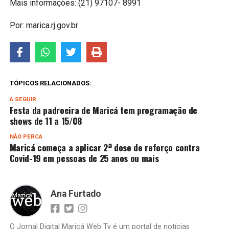
Mais informações: (21) 97107- 8991
Por: marica.rj.gov.br
TÓPICOS RELACIONADOS:
A SEGUIR
Festa da padroeira de Maricá tem programação de
shows de 11 a 15/08
NÃO PERCA
Maricá começa a aplicar 2ª dose de reforço contra
Covid-19 em pessoas de 25 anos ou mais
Ana Furtado
O Jornal Digital Maricá Web Tv é um portal de notícias