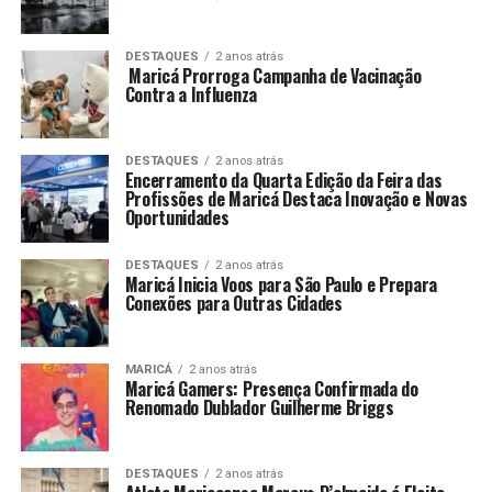
DESTAQUES
2 anos atrás
Maricá Prorroga Campanha de Vacinação
Contra a Influenza
DESTAQUES
2 anos atrás
Encerramento da Quarta Edição da Feira das
Profissões de Maricá Destaca Inovação e Novas
Oportunidades
DESTAQUES
2 anos atrás
Maricá Inicia Voos para São Paulo e Prepara
Conexões para Outras Cidades
MARICÁ
2 anos atrás
Maricá Gamers: Presença Confirmada do
Renomado Dublador Guilherme Briggs
DESTAQUES
2 anos atrás