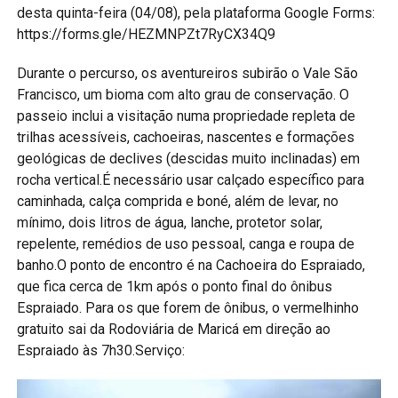
desta quinta-feira (04/08), pela plataforma Google Forms:
https://forms.gle/HEZMNPZt7RyCX34Q9
Durante o percurso, os aventureiros subirão o Vale São
Francisco, um bioma com alto grau de conservação. O
passeio inclui a visitação numa propriedade repleta de
trilhas acessíveis, cachoeiras, nascentes e formações
geológicas de declives (descidas muito inclinadas) em
rocha vertical.É necessário usar calçado específico para
caminhada, calça comprida e boné, além de levar, no
mínimo, dois litros de água, lanche, protetor solar,
repelente, remédios de uso pessoal, canga e roupa de
banho.O ponto de encontro é na Cachoeira do Espraiado,
que fica cerca de 1km após o ponto final do ônibus
Espraiado. Para os que forem de ônibus, o vermelhinho
gratuito sai da Rodoviária de Maricá em direção ao
Espraiado às 7h30.Serviço: