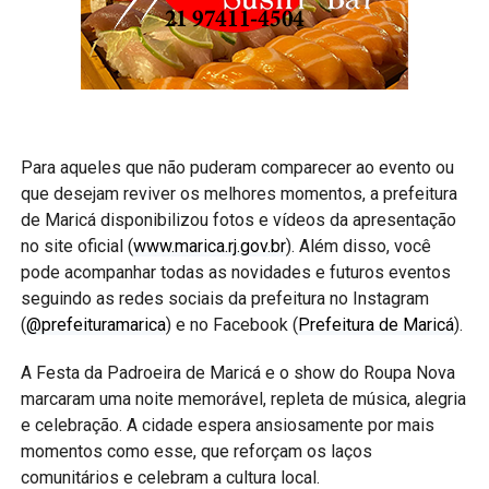
Para aqueles que não puderam comparecer ao evento ou
que desejam reviver os melhores momentos, a prefeitura
de Maricá disponibilizou fotos e vídeos da apresentação
no site oficial (
www.marica.rj.gov.br
). Além disso, você
pode acompanhar todas as novidades e futuros eventos
seguindo as redes sociais da prefeitura no Instagram
(
@prefeituramarica
) e no Facebook (
Prefeitura de Maricá
).
A Festa da Padroeira de Maricá e o show do Roupa Nova
marcaram uma noite memorável, repleta de música, alegria
e celebração. A cidade espera ansiosamente por mais
momentos como esse, que reforçam os laços
comunitários e celebram a cultura local.