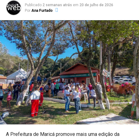
Publicado
2 semanas atrás
em
20 de julho de 2026
Por
Ana Furtado
A Prefeitura de Maricá promove mais uma edição da