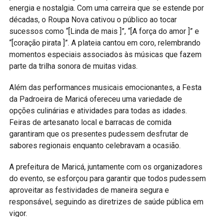
energia e nostalgia. Com uma carreira que se estende por
décadas, o Roupa Nova cativou o público ao tocar
sucessos como “[Linda de mais ]”, “[A força do amor ]” e
“[coração pirata ]”. A plateia cantou em coro, relembrando
momentos especiais associados às músicas que fazem
parte da trilha sonora de muitas vidas.
Além das performances musicais emocionantes, a Festa
da Padroeira de Maricá ofereceu uma variedade de
opções culinárias e atividades para todas as idades.
Feiras de artesanato local e barracas de comida
garantiram que os presentes pudessem desfrutar de
sabores regionais enquanto celebravam a ocasião.
A prefeitura de Maricá, juntamente com os organizadores
do evento, se esforçou para garantir que todos pudessem
aproveitar as festividades de maneira segura e
responsável, seguindo as diretrizes de saúde pública em
vigor.