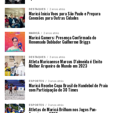
DESTAQUES
2 anos atrás
Maricá Inicia Voos para São Paulo e Prepara
Conexões para Outras Cidades
MARICÁ
2 anos atrás
Maricá Gamers: Presença Confirmada do
Renomado Dublador Guilherme Briggs
DESTAQUES
3 anos atrás
Atleta Maricaense Marcus D’almeida é Eleito
Melhor Arqueiro do Mundo em 2023
ESPORTES
3 anos atrás
Maricá Recebe Copa Brasil de Handebol de Praia
com Participação de 30 Times
ESPORTES
3 anos atrás
Atletas de Maricá Brilham nos Jogos Pan-