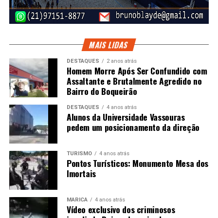
MAIS LIDAS
DESTAQUES
2 anos atrás
Homem Morre Após Ser Confundido com
Assaltante e Brutalmente Agredido no
Bairro do Boqueirão
DESTAQUES
4 anos atrás
Alunos da Universidade Vassouras
pedem um posicionamento da direção
TURISMO
4 anos atrás
Pontos Turísticos: Monumento Mesa dos
Imortais
MARICÁ
4 anos atrás
Vídeo exclusivo dos criminosos