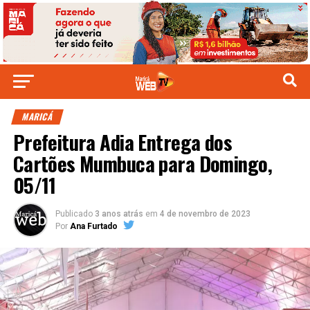
MARICÁ
Prefeitura Adia Entrega dos
Cartões Mumbuca para Domingo,
05/11
Publicado
3 anos atrás
em
4 de novembro de 2023
Por
Ana Furtado