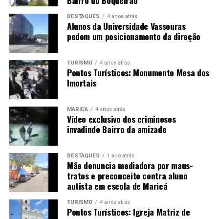
DESTAQUES
4 anos atrás
Alunos da Universidade Vassouras
pedem um posicionamento da direção
TURISMO
4 anos atrás
Pontos Turísticos: Monumento Mesa dos
Imortais
MARICÁ
4 anos atrás
Vídeo exclusivo dos criminosos
invadindo Bairro da amizade
DESTAQUES
1 ano atrás
Mãe denuncia mediadora por maus-
tratos e preconceito contra aluno
autista em escola de Maricá
TURISMO
4 anos atrás
Pontos Turísticos: Igreja Matriz de