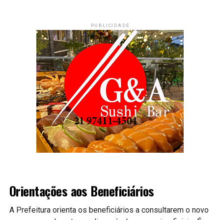
PUBLICIDADE
Orientações aos Beneficiários
A Prefeitura orienta os beneficiários a consultarem o novo