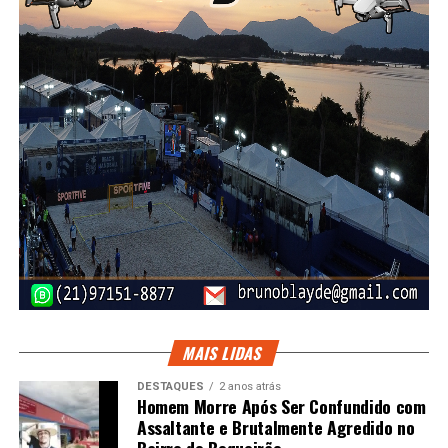
MAIS LIDAS
DESTAQUES
2 anos atrás
Homem Morre Após Ser Confundido com
Assaltante e Brutalmente Agredido no
Bairro do Boqueirão