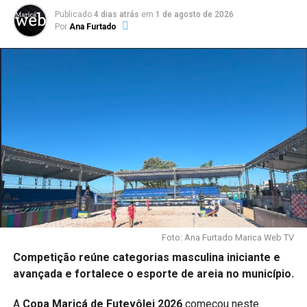
Publicado
4 dias atrás
em
1 de agosto de 2026
Por
Ana Furtado
Foto: Ana Furtado Marica Web TV
Competição reúne categorias masculina iniciante e
avançada e fortalece o esporte de areia no município.
A
Copa Maricá de Futevôlei 2026
começou neste