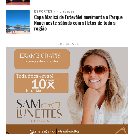
#Maricá #Inclusão #JogosDaDiversidade #Esporte
#MaricáWebTV
ESPORTES
4 dias atrás
Copa Maricá de Futevôlei movimenta o Parque
Nanci neste sábado com atletas de toda a
região
PUBLICIDADE