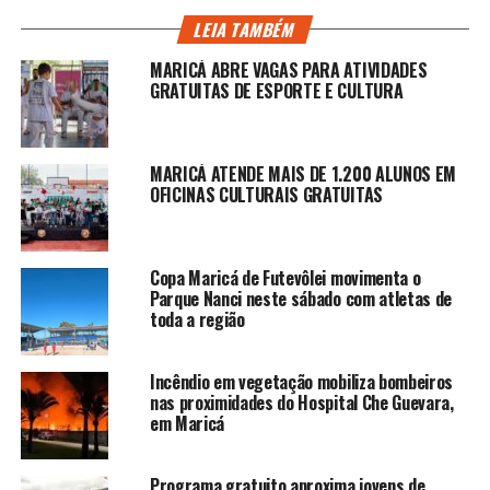
LEIA TAMBÉM
MARICÁ ABRE VAGAS PARA ATIVIDADES
GRATUITAS DE ESPORTE E CULTURA
MARICÁ ATENDE MAIS DE 1.200 ALUNOS EM
OFICINAS CULTURAIS GRATUITAS
Copa Maricá de Futevôlei movimenta o
Parque Nanci neste sábado com atletas de
toda a região
Incêndio em vegetação mobiliza bombeiros
nas proximidades do Hospital Che Guevara,
em Maricá
Programa gratuito aproxima jovens de