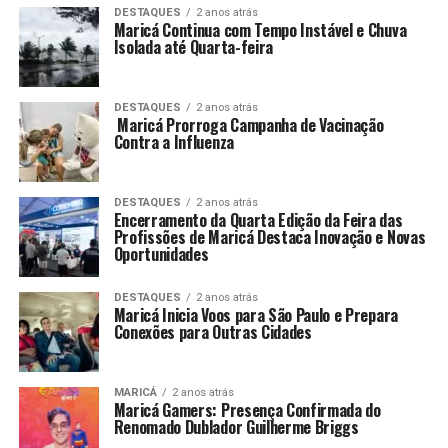
DESTAQUES
2 anos atrás
Maricá Continua com Tempo Instável e Chuva
Isolada até Quarta-feira
DESTAQUES
2 anos atrás
Maricá Prorroga Campanha de Vacinação
Contra a Influenza
DESTAQUES
2 anos atrás
Encerramento da Quarta Edição da Feira das
Profissões de Maricá Destaca Inovação e Novas
Oportunidades
DESTAQUES
2 anos atrás
Maricá Inicia Voos para São Paulo e Prepara
Conexões para Outras Cidades
MARICÁ
2 anos atrás
Maricá Gamers: Presença Confirmada do
Renomado Dublador Guilherme Briggs