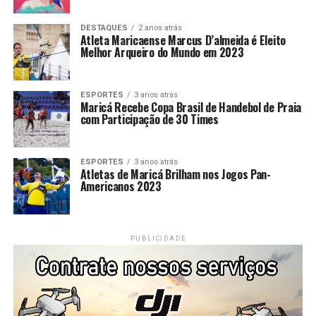
DESTAQUES
2 anos atrás
Atleta Maricaense Marcus D’almeida é Eleito
Melhor Arqueiro do Mundo em 2023
ESPORTES
3 anos atrás
Maricá Recebe Copa Brasil de Handebol de Praia
com Participação de 30 Times
ESPORTES
3 anos atrás
Atletas de Maricá Brilham nos Jogos Pan-
Americanos 2023
PUBLICIDADE