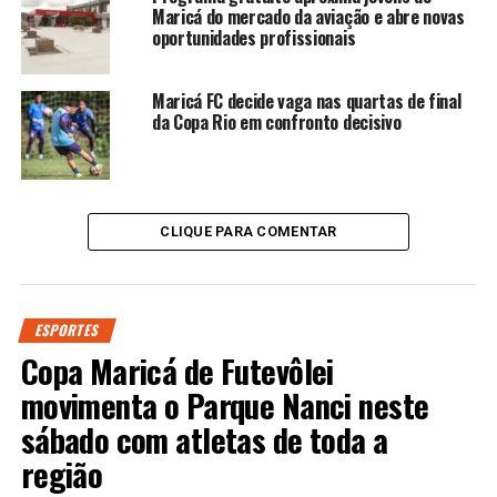
Maricá do mercado da aviação e abre novas
oportunidades profissionais
Maricá FC decide vaga nas quartas de final
da Copa Rio em confronto decisivo
CLIQUE PARA COMENTAR
ESPORTES
Copa Maricá de Futevôlei
movimenta o Parque Nanci neste
sábado com atletas de toda a
região