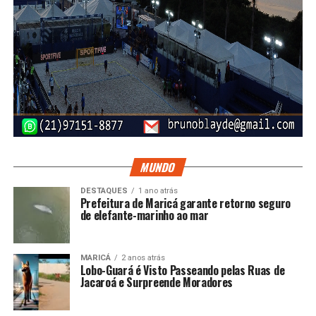
MUNDO
DESTAQUES
1 ano atrás
Prefeitura de Maricá garante retorno seguro
de elefante-marinho ao mar
MARICÁ
2 anos atrás
Lobo-Guará é Visto Passeando pelas Ruas de
Jacaroá e Surpreende Moradores