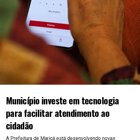
Município investe em tecnologia
para facilitar atendimento ao
cidadão
A Prefeitura de Maricá está desenvolvendo novas