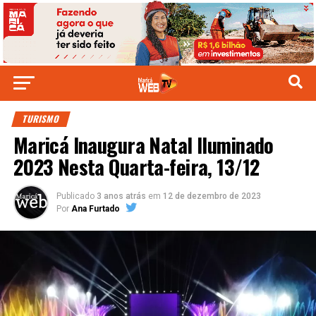
TURISMO
Maricá Inaugura Natal Iluminado
2023 Nesta Quarta-feira, 13/12
Publicado
3 anos atrás
em
12 de dezembro de 2023
Por
Ana Furtado