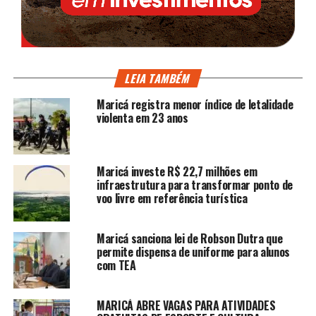
LEIA TAMBÉM
Maricá registra menor índice de letalidade
violenta em 23 anos
Maricá investe R$ 22,7 milhões em
infraestrutura para transformar ponto de
voo livre em referência turística
Maricá sanciona lei de Robson Dutra que
permite dispensa de uniforme para alunos
com TEA
MARICÁ ABRE VAGAS PARA ATIVIDADES