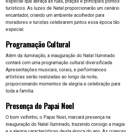
especial que abraça as ruas, praças e principais pontos
turísticos. As luzes de Natal proporcionarão um cenário
encantador, criando um ambiente acolhedor para
moradores e turistas celebrarem juntos essa época tão
especial.
Programação Cultural
Além da iluminação, a inauguração do Natal Iluminado
contará com uma programação cultural diversificada.
Apresentações musicais, corais, e performances
artísticas serão realizadas ao longo da noite,
proporcionando momentos de alegria e celebração para
toda a família.
Presença do Papai Noel
O bom velhinho, o Papai Noel, marcará presença na
inauguração do Natal Iluminado, trazendo consigo a magia
e a alegria características desta época do ano. As crianças