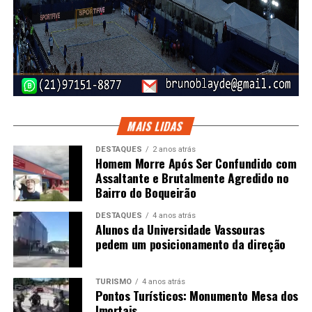
MAIS LIDAS
DESTAQUES
2 anos atrás
Homem Morre Após Ser Confundido com
Assaltante e Brutalmente Agredido no
Bairro do Boqueirão
DESTAQUES
4 anos atrás
Alunos da Universidade Vassouras
pedem um posicionamento da direção
TURISMO
4 anos atrás
Pontos Turísticos: Monumento Mesa dos
Imortais