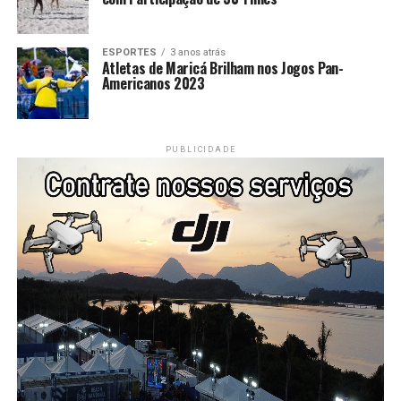
ESPORTES
3 anos atrás
Atletas de Maricá Brilham nos Jogos Pan-
Americanos 2023
PUBLICIDADE