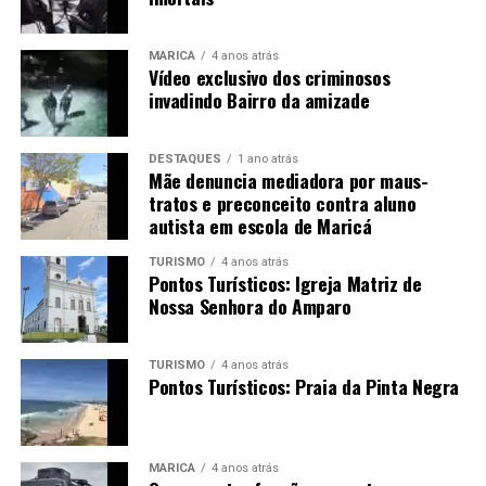
MARICÁ
4 anos atrás
Vídeo exclusivo dos criminosos
invadindo Bairro da amizade
DESTAQUES
1 ano atrás
Mãe denuncia mediadora por maus-
tratos e preconceito contra aluno
autista em escola de Maricá
TURISMO
4 anos atrás
Pontos Turísticos: Igreja Matriz de
Nossa Senhora do Amparo
TURISMO
4 anos atrás
Pontos Turísticos: Praia da Pinta Negra
MARICÁ
4 anos atrás