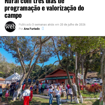
Rural com três dias de
programação e valorização do
campo
Publicado
3 semanas atrás
em
20 de julho de 2026
Por
Ana Furtado