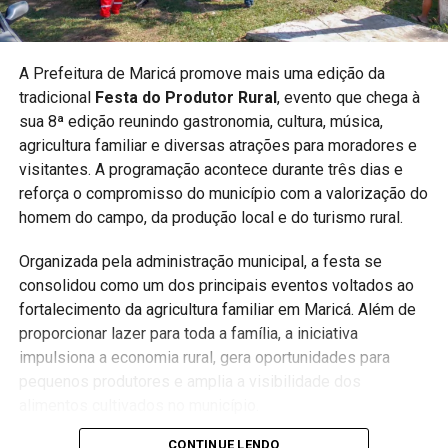
A Prefeitura de Maricá promove mais uma edição da
tradicional
Festa do Produtor Rural
, evento que chega à
sua 8ª edição reunindo gastronomia, cultura, música,
agricultura familiar e diversas atrações para moradores e
visitantes. A programação acontece durante três dias e
reforça o compromisso do município com a valorização do
homem do campo, da produção local e do turismo rural.
Organizada pela administração municipal, a festa se
consolidou como um dos principais eventos voltados ao
fortalecimento da agricultura familiar em Maricá. Além de
proporcionar lazer para toda a família, a iniciativa
impulsiona a economia rural, gera oportunidades para
pequenos produtores e amplia a visibilidade dos
alimentos cultivados no município.
CONTINUE LENDO