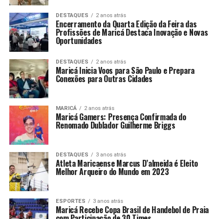
DESTAQUES
2 anos atrás
Encerramento da Quarta Edição da Feira das
Profissões de Maricá Destaca Inovação e Novas
Oportunidades
DESTAQUES
2 anos atrás
Maricá Inicia Voos para São Paulo e Prepara
Conexões para Outras Cidades
MARICÁ
2 anos atrás
Maricá Gamers: Presença Confirmada do
Renomado Dublador Guilherme Briggs
DESTAQUES
3 anos atrás
Atleta Maricaense Marcus D’almeida é Eleito
Melhor Arqueiro do Mundo em 2023
ESPORTES
3 anos atrás
Maricá Recebe Copa Brasil de Handebol de Praia
com Participação de 30 Times