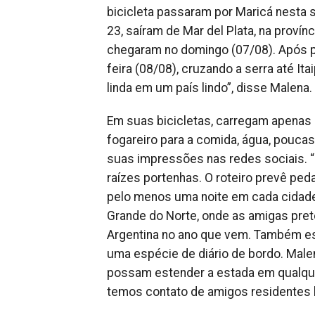
bicicleta passaram por Maricá nesta 
23, saíram de Mar del Plata, na proví
chegaram no domingo (07/08). Após p
feira (08/08), cruzando a serra até Ita
linda em um país lindo”, disse Malena.
Em suas bicicletas, carregam apenas 
fogareiro para a comida, água, poucas
suas impressões nas redes sociais. “
raízes portenhas. O roteiro prevê peda
pelo menos uma noite em cada cidade vi
Grande do Norte, onde as amigas pret
Argentina no ano que vem. Também está
uma espécie de diário de bordo. Malen
possam estender a estada em qualque
temos contato de amigos residentes l