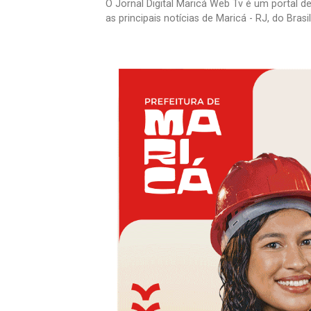
O Jornal Digital Maricá Web Tv é um portal d
as principais notícias de Maricá - RJ, do Bras