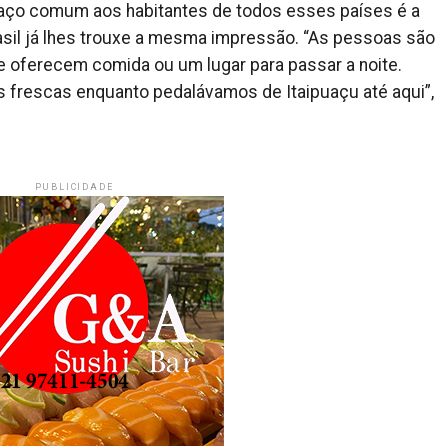
raço comum aos habitantes de todos esses países é a
asil já lhes trouxe a mesma impressão. “As pessoas são
e oferecem comida ou um lugar para passar a noite.
as frescas enquanto pedalávamos de Itaipuaçu até aqui”,
PUBLICIDADE