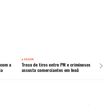
A SEGUIR
 com a
Troca de tiros entre PM e criminosos
da
assusta comerciantes em Inoã