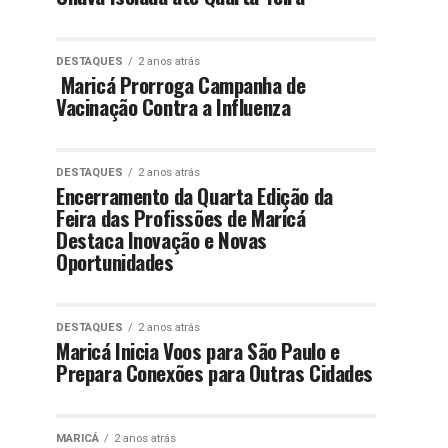
DESTAQUES
2 anos atrás
Maricá Prorroga Campanha de
Vacinação Contra a Influenza
DESTAQUES
2 anos atrás
Encerramento da Quarta Edição da
Feira das Profissões de Maricá
Destaca Inovação e Novas
Oportunidades
DESTAQUES
2 anos atrás
Maricá Inicia Voos para São Paulo e
Prepara Conexões para Outras Cidades
MARICÁ
2 anos atrás