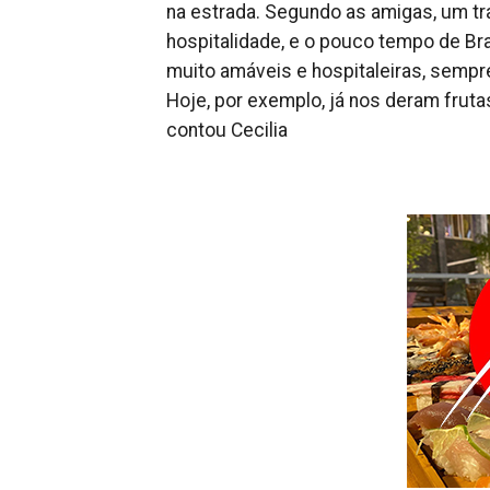
na estrada. Segundo as amigas, um t
hospitalidade, e o pouco tempo de Br
muito amáveis e hospitaleiras, sempr
Hoje, por exemplo, já nos deram frut
contou Cecilia