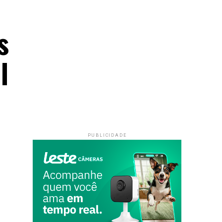
s
l
PUBLICIDADE