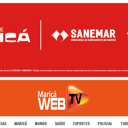
CIAS
MARICÁ
MUNDO
SAÚDE
ESPORTES
POLICIAL
TUR