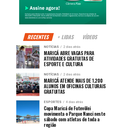
RECENTES
+ LIDAS
VÍDEOS
NOTÍCIAS
2 dias atrás
MARICÁ ABRE VAGAS PARA
ATIVIDADES GRATUITAS DE
ESPORTE E CULTURA
NOTÍCIAS
2 dias atrás
MARICÁ ATENDE MAIS DE 1.200
ALUNOS EM OFICINAS CULTURAIS
GRATUITAS
ESPORTES
4 dias atrás
Copa Maricá de Futevôlei
movimenta o Parque Nanci neste
sábado com atletas de toda a
região