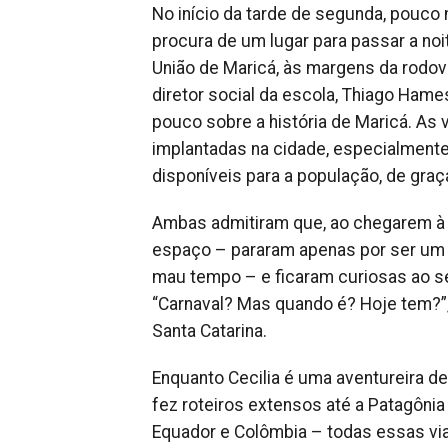
No início da tarde de segunda, pouco
procura de um lugar para passar a no
União de Maricá, às margens da rodovi
diretor social da escola, Thiago Hame
pouco sobre a história de Maricá. As 
implantadas na cidade, especialmente a
disponíveis para a população, de gra
Ambas admitiram que, ao chegarem à 
espaço – pararam apenas por ser um 
mau tempo – e ficaram curiosas ao se
“Carnaval? Mas quando é? Hoje tem?”, 
Santa Catarina.
Enquanto Cecilia é uma aventureira de
fez roteiros extensos até a Patagônia
Equador e Colômbia – todas essas vi