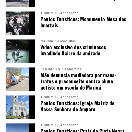
TURISMO
4 anos atrás
Pontos Turísticos: Monumento Mesa dos
Imortais
MARICÁ
4 anos atrás
Vídeo exclusivo dos criminosos
invadindo Bairro da amizade
DESTAQUES
1 ano atrás
Mãe denuncia mediadora por maus-
tratos e preconceito contra aluno
autista em escola de Maricá
TURISMO
4 anos atrás
Pontos Turísticos: Igreja Matriz de
Nossa Senhora do Amparo
TURISMO
4 anos atrás
Pontos Turísticos: Praia da Pinta Negra