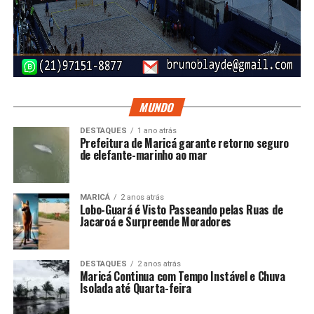
MUNDO
DESTAQUES
1 ano atrás
Prefeitura de Maricá garante retorno seguro
de elefante-marinho ao mar
MARICÁ
2 anos atrás
Lobo-Guará é Visto Passeando pelas Ruas de
Jacaroá e Surpreende Moradores
DESTAQUES
2 anos atrás
Maricá Continua com Tempo Instável e Chuva
Isolada até Quarta-feira