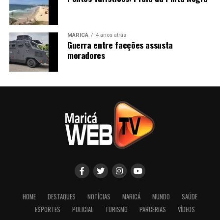
MARICÁ
4 anos atrás
Guerra entre facções assusta
moradores
HOME
DESTAQUES
NOTÍCIAS
MARICÁ
MUNDO
SAÚDE
ESPORTES
POLICIAL
TURISMO
PARCERIAS
VÍDEOS