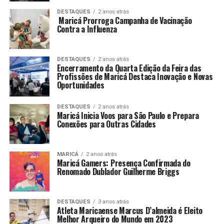
DESTAQUES
2 anos atrás
Maricá Prorroga Campanha de Vacinação
Contra a Influenza
DESTAQUES
2 anos atrás
Encerramento da Quarta Edição da Feira das
Profissões de Maricá Destaca Inovação e Novas
Oportunidades
DESTAQUES
2 anos atrás
Maricá Inicia Voos para São Paulo e Prepara
Conexões para Outras Cidades
MARICÁ
2 anos atrás
Maricá Gamers: Presença Confirmada do
Renomado Dublador Guilherme Briggs
DESTAQUES
3 anos atrás
Atleta Maricaense Marcus D’almeida é Eleito
Melhor Arqueiro do Mundo em 2023