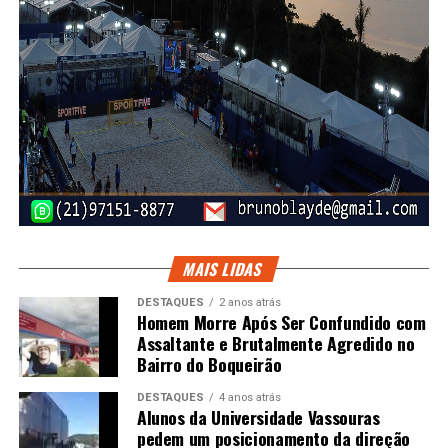
MAIS LIDAS
DESTAQUES
2 anos atrás
Homem Morre Após Ser Confundido com
Assaltante e Brutalmente Agredido no
Bairro do Boqueirão
DESTAQUES
4 anos atrás
Alunos da Universidade Vassouras
pedem um posicionamento da direção