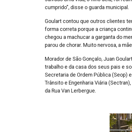
cumprido”, disse o guarda municipal.
Goulart contou que outros clientes t
forma correta porque a criança conti
chegou a machucar a garganta do meni
parou de chorar. Muito nervosa, a mãe
Morador de São Gonçalo, Juan Goulart
trabalho e da casa dos seus pais e s
Secretaria de Ordem Pública (Seop) e 
Trânsito e Engenharia Viária (Sectran
da Rua Van Lerbergue.