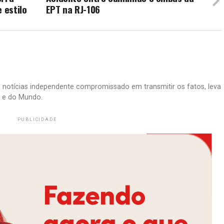
 estilo
EPT na RJ-106
e notícias independente compromissado em transmitir os fatos, leva
il e do Mundo.
PUBLICIDADE