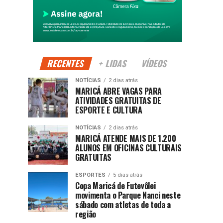
RECENTES
+ LIDAS
VÍDEOS
NOTÍCIAS
2 dias atrás
MARICÁ ABRE VAGAS PARA
ATIVIDADES GRATUITAS DE
ESPORTE E CULTURA
NOTÍCIAS
2 dias atrás
MARICÁ ATENDE MAIS DE 1.200
ALUNOS EM OFICINAS CULTURAIS
GRATUITAS
ESPORTES
5 dias atrás
Copa Maricá de Futevôlei
movimenta o Parque Nanci neste
sábado com atletas de toda a
região