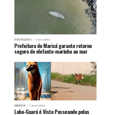
DESTAQUES
1 ano atrás
Prefeitura de Maricá garante retorno
seguro de elefante-marinho ao mar
MARICÁ
2 anos atrás
Lobo-Guará é Visto Passeando pelas