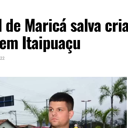
 de Maricá salva cri
em Itaipuaçu
022