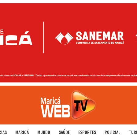
CIAS
MARICÁ
MUNDO
SAÚDE
ESPORTES
POLICIAL
TUR