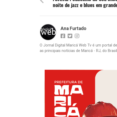
noite de jazz e blues em grande
Ana Furtado
O Jornal Digital Maricá Web Tv é um portal d
as principais notícias de Maricá - RJ, do Bras