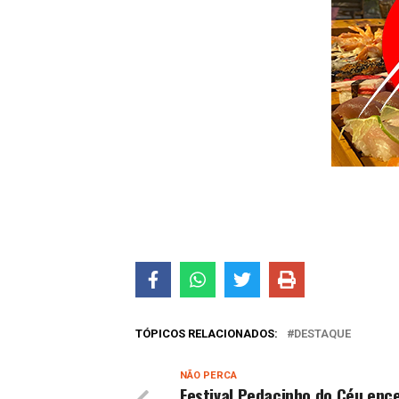
TÓPICOS RELACIONADOS:
DESTAQUE
NÃO PERCA
Festival Pedacinho do Céu enc