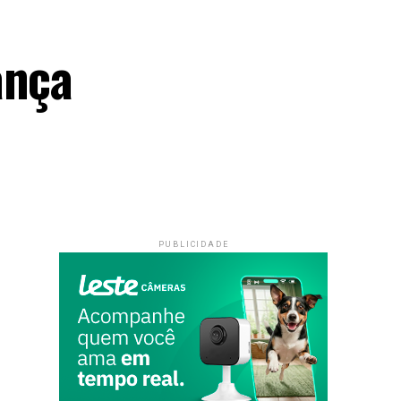
ança
PUBLICIDADE