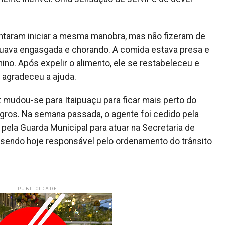
entaram iniciar a mesma manobra, mas não fizeram de
nuava engasgada e chorando. A comida estava presa e
no. Após expelir o alimento, ele se restabeleceu e
 agradeceu a ajuda.
 mudou-se para Itaipuaçu para ficar mais perto do
ogros. Na semana passada, o agente foi cedido pela
pela Guarda Municipal para atuar na Secretaria de
), sendo hoje responsável pelo ordenamento do trânsito
PUBLICIDADE