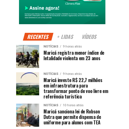
RECENTES
+ LIDAS
VÍDEOS
NOTÍCIAS
9 horas atrás
Maricá registra menor índice de
letalidade violenta em 23 anos
NOTÍCIAS
9 horas atrás
Maricá investe R$ 22,7 milhões
em infraestrutura para
transformar ponto de voo livre em
referência turística
NOTÍCIAS
10 horas atrás
Maricá sanciona lei de Robson
Dutra que permite dispensa de
uniforme para alunos com TEA