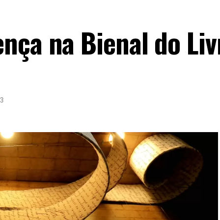
nça na Bienal do Liv
23