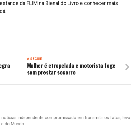
 estande da FLIM na Bienal do Livro e conhecer mais
cá.
A SEGUIR
egra
Mulher é etropelada e motorista foge
sem prestar socorro
e notícias independente compromissado em transmitir os fatos, leva
il e do Mundo.