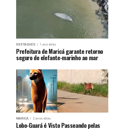
DESTAQUES
1 ano atrás
Prefeitura de Maricá garante retorno
seguro de elefante-marinho ao mar
MARICÁ
2 anos atrás
Lobo-Guará é Visto Passeando pelas