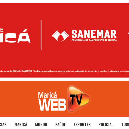
CIAS
MARICÁ
MUNDO
SAÚDE
ESPORTES
POLICIAL
TUR