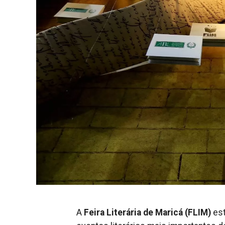
A
Feira Literária de Maricá (FLIM)
est