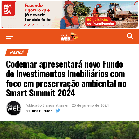
MARICÁ
Codemar apresentará novo Fundo
de Investimentos Imobiliários com
foco em preservação ambiental no
Smart Summit 2024
Publicado
3 anos atrás
em
25 de janeiro de 2024
Por
Ana Furtado