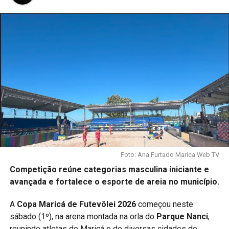
Foto: Ana Furtado Marica Web TV
Competição reúne categorias masculina iniciante e
avançada e fortalece o esporte de areia no município.
A
Copa Maricá de Futevôlei 2026
começou neste
sábado (1º), na arena montada na orla do
Parque Nanci
,
reunindo atletas de Maricá e de diversas cidades do