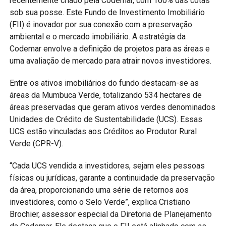
recentemente criado pela Codemar, com 100% das cotas
sob sua posse. Este Fundo de Investimento Imobiliário
(FII) é inovador por sua conexão com a preservação
ambiental e o mercado imobiliário. A estratégia da
Codemar envolve a definição de projetos para as áreas e
uma avaliação de mercado para atrair novos investidores.
Entre os ativos imobiliários do fundo destacam-se as
áreas da Mumbuca Verde, totalizando 534 hectares de
áreas preservadas que geram ativos verdes denominados
Unidades de Crédito de Sustentabilidade (UCS). Essas
UCS estão vinculadas aos Créditos ao Produtor Rural
Verde (CPR-V).
“Cada UCS vendida a investidores, sejam eles pessoas
físicas ou jurídicas, garante a continuidade da preservação
da área, proporcionando uma série de retornos aos
investidores, como o Selo Verde”, explica Cristiano
Brochier, assessor especial da Diretoria de Planejamento