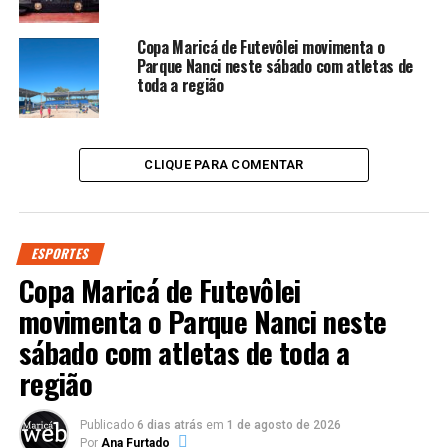
Copa Maricá de Futevôlei movimenta o
Parque Nanci neste sábado com atletas de
toda a região
CLIQUE PARA COMENTAR
ESPORTES
Copa Maricá de Futevôlei
movimenta o Parque Nanci neste
sábado com atletas de toda a
região
Publicado
6 dias atrás
em
1 de agosto de 2026
Por
Ana Furtado