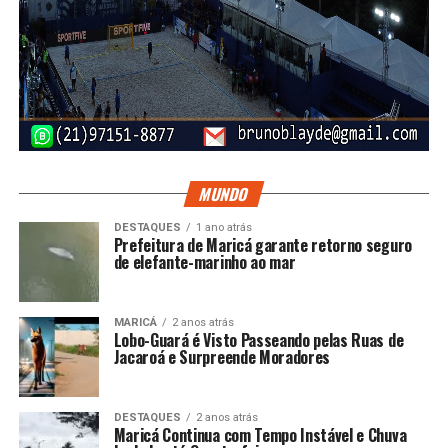
MUNDO
DESTAQUES
1 ano atrás
Prefeitura de Maricá garante retorno seguro
de elefante-marinho ao mar
MARICÁ
2 anos atrás
Lobo-Guará é Visto Passeando pelas Ruas de
Jacaroá e Surpreende Moradores
DESTAQUES
2 anos atrás
Maricá Continua com Tempo Instável e Chuva