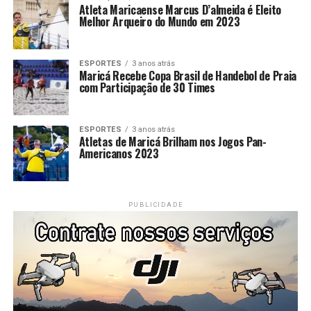
Atleta Maricaense Marcus D’almeida é Eleito
Melhor Arqueiro do Mundo em 2023
ESPORTES
3 anos atrás
Maricá Recebe Copa Brasil de Handebol de Praia
com Participação de 30 Times
ESPORTES
3 anos atrás
Atletas de Maricá Brilham nos Jogos Pan-
Americanos 2023
PUBLICIDADE