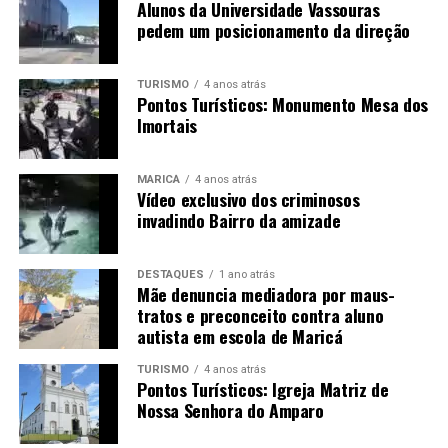
Alunos da Universidade Vassouras
pedem um posicionamento da direção
TURISMO
4 anos atrás
Pontos Turísticos: Monumento Mesa dos
Imortais
MARICÁ
4 anos atrás
Vídeo exclusivo dos criminosos
invadindo Bairro da amizade
DESTAQUES
1 ano atrás
Mãe denuncia mediadora por maus-
tratos e preconceito contra aluno
autista em escola de Maricá
TURISMO
4 anos atrás
Pontos Turísticos: Igreja Matriz de
Nossa Senhora do Amparo