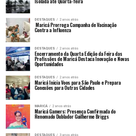
Isolada até Quarta-feira
DESTAQUES
2 anos atrás
Maricá Prorroga Campanha de Vacinação
Contra a Influenza
DESTAQUES
2 anos atrás
Encerramento da Quarta Edição da Feira das
Profissões de Maricá Destaca Inovação e Novas
Oportunidades
DESTAQUES
2 anos atrás
Maricá Inicia Voos para São Paulo e Prepara
Conexões para Outras Cidades
MARICÁ
2 anos atrás
Maricá Gamers: Presença Confirmada do
Renomado Dublador Guilherme Briggs
DESTAQUES
3 anos atrás