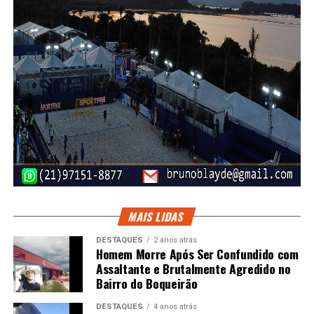
MAIS LIDAS
DESTAQUES
2 anos atrás
Homem Morre Após Ser Confundido com
Assaltante e Brutalmente Agredido no
Bairro do Boqueirão
DESTAQUES
4 anos atrás