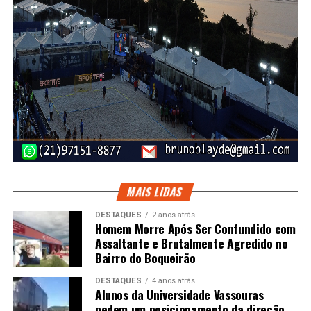
MAIS LIDAS
DESTAQUES
2 anos atrás
Homem Morre Após Ser Confundido com
Assaltante e Brutalmente Agredido no
Bairro do Boqueirão
DESTAQUES
4 anos atrás
Alunos da Universidade Vassouras
pedem um posicionamento da direção