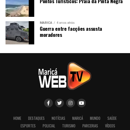
Pontos Turísticos: Praia da Pinta Negra
MARICÁ
4 anos atrás
Guerra entre facções assusta
moradores
HOME
DESTAQUES
NOTÍCIAS
MARICÁ
MUNDO
SAÚDE
ESPORTES
POLICIAL
TURISMO
PARCERIAS
VÍDEOS