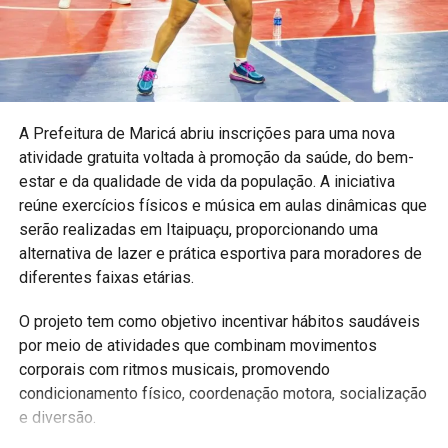
Esportes, eventos esportivos em Maricá, Maricá Web TV,
competição de futevôlei.
A Prefeitura de
Maricá
abriu inscrições para uma nova
atividade gratuita voltada à promoção da saúde, do bem-
estar e da qualidade de vida da população. A iniciativa
reúne exercícios físicos e música em aulas dinâmicas que
serão realizadas em Itaipuaçu, proporcionando uma
alternativa de lazer e prática esportiva para moradores de
diferentes faixas etárias.
O projeto tem como objetivo incentivar hábitos saudáveis
por meio de atividades que combinam movimentos
corporais com ritmos musicais, promovendo
condicionamento físico, coordenação motora, socialização
e diversão.