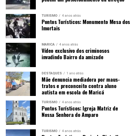
TURISMO
4 anos atrás
Pontos Turísticos: Monumento Mesa dos
Imortais
MARICÁ
4 anos atrás
Vídeo exclusivo dos criminosos
invadindo Bairro da amizade
DESTAQUES
1 ano atrás
Mãe denuncia mediadora por maus-
tratos e preconceito contra aluno
autista em escola de Maricá
TURISMO
4 anos atrás
Pontos Turísticos: Igreja Matriz de
Nossa Senhora do Amparo
TURISMO
4 anos atrás