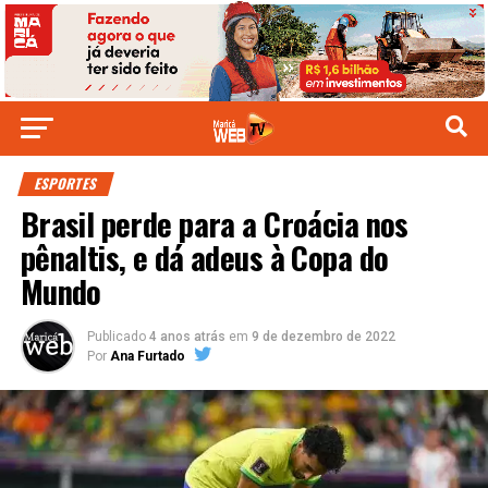
ESPORTES
Brasil perde para a Croácia nos
pênaltis, e dá adeus à Copa do
Mundo
Publicado
4 anos atrás
em
9 de dezembro de 2022
Por
Ana Furtado