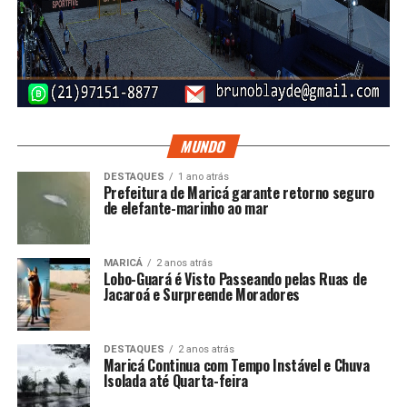
MUNDO
DESTAQUES
1 ano atrás
Prefeitura de Maricá garante retorno seguro
de elefante-marinho ao mar
MARICÁ
2 anos atrás
Lobo-Guará é Visto Passeando pelas Ruas de
Jacaroá e Surpreende Moradores
DESTAQUES
2 anos atrás
Maricá Continua com Tempo Instável e Chuva
Isolada até Quarta-feira