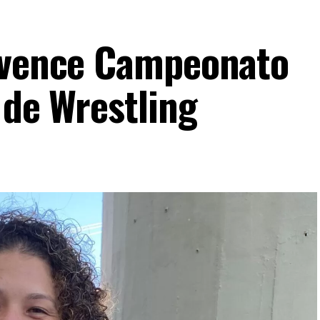
á vence Campeonato
 de Wrestling