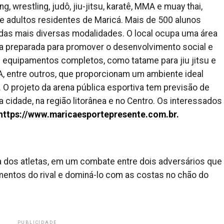
, wrestling, judô, jiu-jitsu, karatê, MMA e muay thai,
 e adultos residentes de Maricá. Mais de 500 alunos
s das mais diversas modalidades. O local ocupa uma área
 preparada para promover o desenvolvimento social e
m equipamentos completos, como tatame para jiu jitsu e
A, entre outros, que proporcionam um ambiente ideal
 O projeto da arena pública esportiva tem previsão de
 cidade, na região litorânea e no Centro. Os interessados
https://www.maricaesportepresente.com.br.
za dos atletas, em um combate entre dois adversários que
entos do rival e dominá-lo com as costas no chão do
PUBLICIDADE