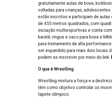
gratuitamente aulas de boxe, kickboxing
voltadas para crianças, adolescentes
estão inscritos e participam de aula
de 455 metros quadrados, com quadra
iniciação multiesportivas e conta co
karatê, ringue e saco para boxe e MM
para treinamento de alta performance.
ser expandido para mais dois locais da
podem se inscrever por meio do link:
O que é Wrestling
Wrestling mistura a força e a destre
têm como objetivo controlar os movim
tapete olímpico.