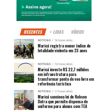
RECENTES
+ LIDAS
VÍDEOS
NOTÍCIAS
16 horas atrás
Maricá registra menor índice de
letalidade violenta em 23 anos
NOTÍCIAS
16 horas atrás
Maricá investe R$ 22,7 milhões
em infraestrutura para
transformar ponto de voo livre em
referência turística
NOTÍCIAS
17 horas atrás
Maricá sanciona lei de Robson
Dutra que permite dispensa de
uniforme para alunos com TEA