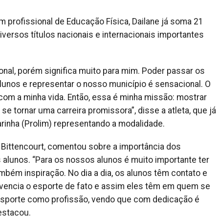
m profissional de Educação Física, Dailane já soma 21
versos títulos nacionais e internacionais importantes
ional, porém significa muito para mim. Poder passar os
nos e representar o nosso município é sensacional. O
om a minha vida. Então, essa é minha missão: mostrar
e tornar uma carreira promissora”, disse a atleta, que já
rinha (Prolim) representando a modalidade.
pe Bittencourt, comentou sobre a importância dos
alunos. “Para os nossos alunos é muito importante ter
bém inspiração. No dia a dia, os alunos têm contato e
vencia o esporte de fato e assim eles têm em quem se
esporte como profissão, vendo que com dedicação é
destacou.