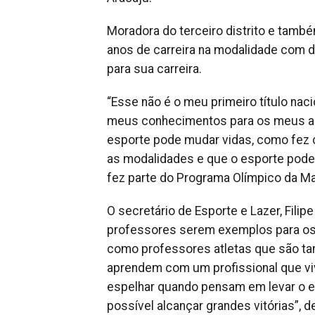
Moradora do terceiro distrito e també
anos de carreira na modalidade com di
para sua carreira.
“Esse não é o meu primeiro título nac
meus conhecimentos para os meus alu
esporte pode mudar vidas, como fez c
as modalidades e que o esporte pode s
fez parte do Programa Olímpico da Ma
O secretário de Esporte e Lazer, Fili
professores serem exemplos para os 
como professores atletas que são tam
aprendem com um profissional que vi
espelhar quando pensam em levar o 
possível alcançar grandes vitórias”, 