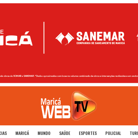
CIAS
MARICÁ
MUNDO
SAÚDE
ESPORTES
POLICIAL
TUR