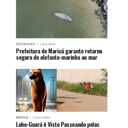
DESTAQUES
1 ano atrás
Prefeitura de Maricá garante retorno
seguro de elefante-marinho ao mar
MARICÁ
2 anos atrás
Lobo-Guará é Visto Passeando pelas