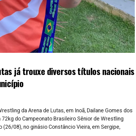
as já trouxe diversos títulos nacionais
nicípio
Wrestling da Arena de Lutas, em Inoã, Dailane Gomes dos
a 72kg do Campeonato Brasileiro Sênior de Wrestling
(26/08), no ginásio Constâncio Vieira, em Sergipe,