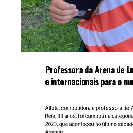
Professora da Arena de Lut
e internacionais para o mu
Atleta, competidora e professora de 
Reis, 33 anos, foi campeã na categori
2023, que aconteceu no último sábado 
Aracaju.