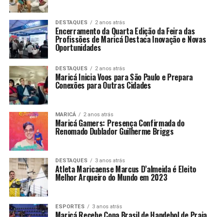
DESTAQUES
2 anos atrás
Encerramento da Quarta Edição da Feira das
Profissões de Maricá Destaca Inovação e Novas
Oportunidades
DESTAQUES
2 anos atrás
Maricá Inicia Voos para São Paulo e Prepara
Conexões para Outras Cidades
MARICÁ
2 anos atrás
Maricá Gamers: Presença Confirmada do
Renomado Dublador Guilherme Briggs
DESTAQUES
3 anos atrás
Atleta Maricaense Marcus D’almeida é Eleito
Melhor Arqueiro do Mundo em 2023
ESPORTES
3 anos atrás
Maricá Recebe Copa Brasil de Handebol de Praia