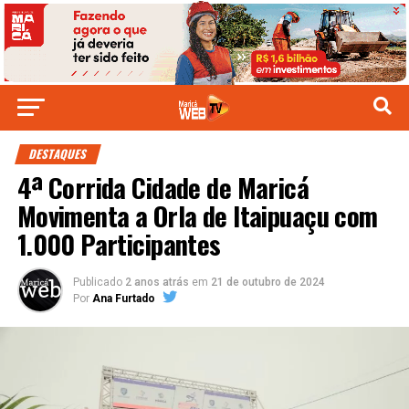
DESTAQUES
4ª Corrida Cidade de Maricá
Movimenta a Orla de Itaipuaçu com
1.000 Participantes
Publicado
2 anos atrás
em
21 de outubro de 2024
Por
Ana Furtado