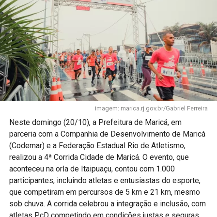
imagem: marica.rj.gov.br/Gabriel Ferreira
Neste domingo (20/10), a Prefeitura de Maricá, em
parceria com a Companhia de Desenvolvimento de Maricá
(Codemar) e a Federação Estadual Rio de Atletismo,
realizou a 4ª Corrida Cidade de Maricá. O evento, que
aconteceu na orla de Itaipuaçu, contou com 1.000
participantes, incluindo atletas e entusiastas do esporte,
que competiram em percursos de 5 km e 21 km, mesmo
sob chuva. A corrida celebrou a integração e inclusão, com
atletas PcD competindo em condições justas e seguras.