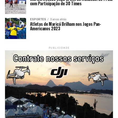
com Participação de 30 Times
ESPORTES
3 anos atrás
Atletas de Maricá Brilham nos Jogos Pan-
Americanos 2023
PUBLICIDADE