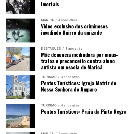
Imortais
MARICÁ
4 anos atrás
Vídeo exclusivo dos criminosos
invadindo Bairro da amizade
DESTAQUES
1 ano atrás
Mãe denuncia mediadora por maus-
tratos e preconceito contra aluno
autista em escola de Maricá
TURISMO
4 anos atrás
Pontos Turísticos: Igreja Matriz de
Nossa Senhora do Amparo
TURISMO
4 anos atrás
Pontos Turísticos: Praia da Pinta Negra
MARICÁ
4 anos atrás