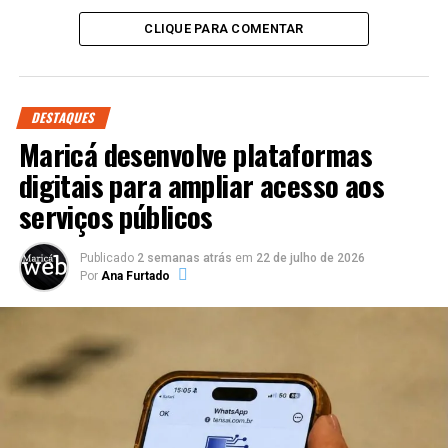
CLIQUE PARA COMENTAR
DESTAQUES
Maricá desenvolve plataformas
digitais para ampliar acesso aos
serviços públicos
Publicado
2 semanas atrás
em
22 de julho de 2026
Por
Ana Furtado