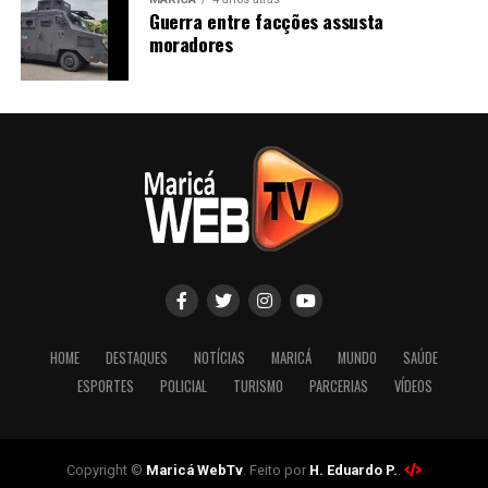
Guerra entre facções assusta
moradores
HOME
DESTAQUES
NOTÍCIAS
MARICÁ
MUNDO
SAÚDE
ESPORTES
POLICIAL
TURISMO
PARCERIAS
VÍDEOS
Copyright ©
Maricá WebTv
. Feito por
H. Eduardo P.
.